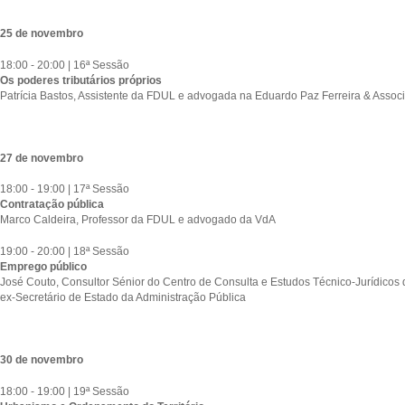
25 de novembro
18:00 - 20:00 | 16ª Sessão
Os poderes tributários próprios
Patrícia Bastos, Assistente da FDUL e advogada na Eduardo Paz Ferreira & Assoc
27 de novembro
18:00 - 19:00 | 17ª Sessão
Contratação pública
Marco Caldeira, Professor da FDUL e advogado da VdA
19:00 - 20:00 | 18ª Sessão
Emprego público
José Couto, Consultor Sénior do Centro de Consulta e Estudos Técnico-Jurídicos
ex-Secretário de Estado da Administração Pública
30 de novembro
18:00 - 19:00 | 19ª Sessão