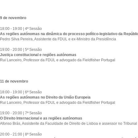
9 de novembro
18:00 - 19:00 | 4ª Sessão
As regiões autónomas na dinâmica do processo político-legislativo da Repúbli
Pedro Silva Pereira, Assistente da FDUL e ex-Ministro da Presidência
19:00 - 20:00 | 5ª Sessão
Justiça constitucional e regiões autónomas
Rui Lanceiro, Professor da FDUL e advogado da Fieldfisher Portugal
11 de novembro
18:00 - 19:00 | 6ª Sessão
As regiões autónomas no Direito da União Europeia
Rui Lanceiro, Professor da FDUL e advogado da Fieldfisher Portugal
19:00 - 20:00 | 7ª Sessão
O Direito Internacional e as regiões autónomas
Afonso Brás, Assistente da Faculdade de Direito de Lisboa e assessor no Tribunal
20:00 - 21:00 | 8ª Sessão