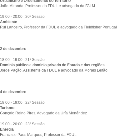
Urbanismo e Ordenamento do Território
João Miranda, Professor da FDUL e advogado da FALM
19:00 - 20:00 | 20ª Sessão
Ambiente
Rui Lanceiro, Professor da FDUL e advogado da Fieldfisher Portugal
2 de dezembro
18:00 - 19:00 | 21ª Sessão
Domínio público e domínio privado do Estado e das regiões
Jorge Pação, Assistente da FDUL e advogado da Morais Leitão
4 de dezembro
18:00 - 19:00 | 22ª Sessão
Turismo
Gonçalo Reino Pires, Advogado da Uría Menéndez
19:00 - 20:00 | 23ª Sessão
Energia
Francisco Paes Marques, Professor da FDUL