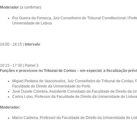
Moderador
(a confirmar):
Rui Guerra da Fonseca, Juiz Conselheiro do Tribunal Constitucional / Prof
Universidade de Lisboa
16:00 - 16:15 |
Intervalo
16:15 - 17:30 | Painel 2
Funções e processos no Tribunal de Contas – em especial: a fiscalização prévi
Miguel Pestana de Vasconcelos, Juiz Conselheiro do Tribunal de Contas, P
Faculdade de Direito da Universidade do Porto
José Duarte Coimbra, Assistente Convidado da Faculdade de Direito da U
Carlos Lobo, Professor da Faculdade de Direito da Universidade de Lisbo
Moderador:
Marco Caldeira, Professor da Faculdade de Direito da Universidade de Li