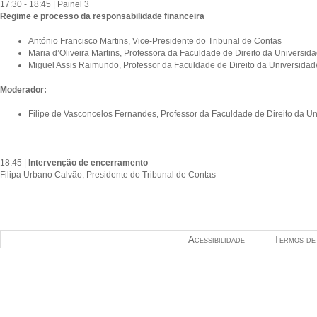
17:30 - 18:45 | Painel 3
Regime e processo da responsabilidade financeira
António Francisco Martins, Vice-Presidente do Tribunal de Contas
Maria d’Oliveira Martins, Professora da Faculdade de Direito da Universid
Miguel Assis Raimundo, Professor da Faculdade de Direito da Universidad
Moderador:
Filipe de Vasconcelos Fernandes, Professor da Faculdade de Direito da U
18:45 |
Intervenção de encerramento
Filipa Urbano Calvão, Presidente do Tribunal de Contas
Acessibilidade
Termos de 