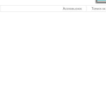
Acessibilidade
Termos de 