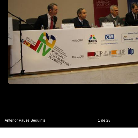
Anterior
Pause
Seguinte
1
de
28