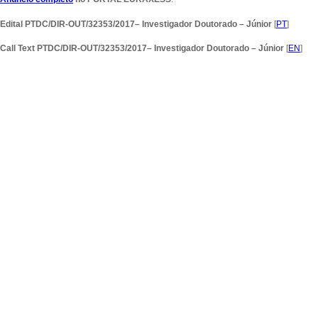
Edital PTDC/DIR-OUT/32353/2017– Investigador Doutorado – Júnior
[
PT
]
Call Text PTDC/DIR-OUT/32353/2017– Investigador Doutorado – Júnior
[
EN
]