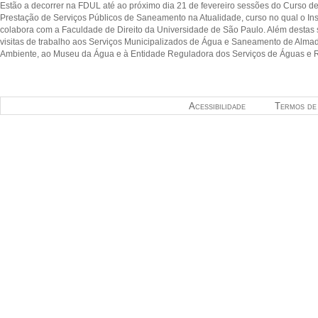
Estão a decorrer na FDUL até ao próximo dia 21 de fevereiro sessões do Curso 
Prestação de Serviços Públicos de Saneamento na Atualidade, curso no qual o Insti
colabora com a Faculdade de Direito da Universidade de São Paulo. Além desta
visitas de trabalho aos Serviços Municipalizados de Água e Saneamento de Alma
Ambiente, ao Museu da Água e à Entidade Reguladora dos Serviços de Águas e 
Acessibilidade
Termos de 