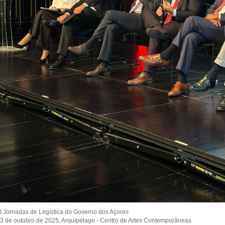
I Jornadas de Legística do Governo dos Açores
3 de outubro de 2025, Arquipélago - Centro de Artes Contemporâneas