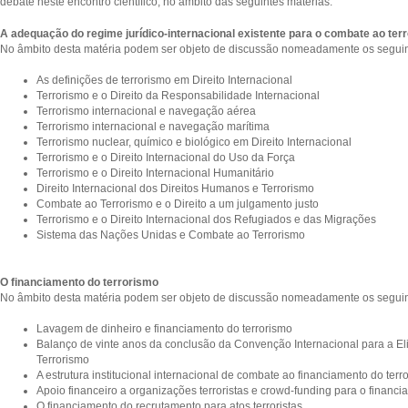
debate neste encontro científico, no âmbito das seguintes matérias:
A adequação do regime jurídico-internacional existente para o combate ao ter
No âmbito desta matéria podem ser objeto de discussão nomeadamente os seguin
As definições de terrorismo em Direito Internacional
Terrorismo e o Direito da Responsabilidade Internacional
Terrorismo internacional e navegação aérea
Terrorismo internacional e navegação marítima
Terrorismo nuclear, químico e biológico em Direito Internacional
Terrorismo e o Direito Internacional do Uso da Força
Terrorismo e o Direito Internacional Humanitário
Direito Internacional dos Direitos Humanos e Terrorismo
Combate ao Terrorismo e o Direito a um julgamento justo
Terrorismo e o Direito Internacional dos Refugiados e das Migrações
Sistema das Nações Unidas e Combate ao Terrorismo
O financiamento do terrorismo
No âmbito desta matéria podem ser objeto de discussão nomeadamente os seguin
Lavagem de dinheiro e financiamento do terrorismo
Balanço de vinte anos da conclusão da Convenção Internacional para a E
Terrorismo
A estrutura institucional internacional de combate ao financiamento do terr
Apoio financeiro a organizações terroristas e crowd-funding para o financi
O financiamento do recrutamento para atos terroristas