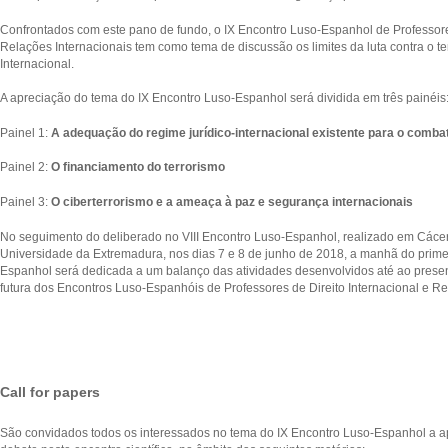
Confrontados com este pano de fundo, o
IX Encontro Luso-Espanhol de Professores
Relações Internacionais
tem como tema de discussão os limites da luta contra o te
Internacional.
A apreciação do tema do IX Encontro Luso-Espanhol será dividida em três painéis
Painel 1:
A adequação do regime jurídico-internacional existente para o comba
Painel 2:
O financiamento do terrorismo
Painel 3:
O ciberterrorismo e a ameaça à paz e segurança internacionais
No seguimento do deliberado no VIII Encontro Luso-Espanhol, realizado em Cácer
Universidade da Extremadura, nos dias 7 e 8 de junho de 2018, a manhã do primei
Espanhol será dedicada a um balanço das atividades desenvolvidos até ao prese
futura dos Encontros Luso-Espanhóis de Professores de Direito Internacional e Re
Call for papers
São convidados todos os interessados no tema do IX Encontro Luso-Espanhol a 