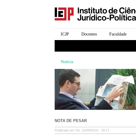
icjp
menu-institucional
ICJP
Docentes
Faculdade
menu-actividades
Notícia
NOTA DE PESAR
Publicado em Ter, 10/09/2019 - 18:17