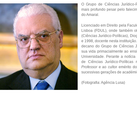
O Grupo de Ciências Jurídico-P
mais profundo pesar pelo falecim
do Amaral.
Licenciado em Direito pela Facul
Lisboa (FDUL), onde também ob
(Ciências Jurídico-Políticas), Di
e 1998, docente nesta instituição
decano do Grupo de Ciências Jur
sua vida primacialmente ao ensi
Universidade. Perante a notíci
de Ciências Jurídico-Política
Professor
e ao cultor emérito do
sucessivas gerações de académi
(Fotografia: Agência Lusa)