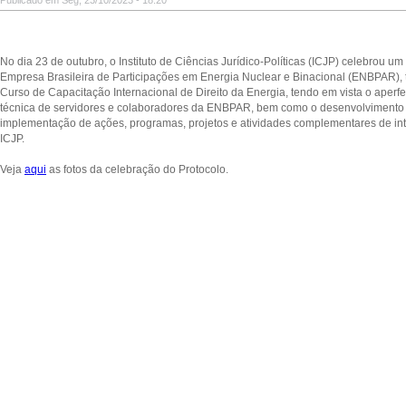
Publicado em Seg, 23/10/2023 - 18:20
No dia 23 de outubro, o Instituto de Ciências Jurídico-Políticas (ICJP) celebrou u
Empresa Brasileira de Participações em Energia Nuclear e Binacional (ENBPAR),
Curso de Capacitação Internacional de Direito da Energia, tendo em vista o aperf
técnica de servidores e colaboradores da ENBPAR, bem como o desenvolvimento i
implementação de ações, programas, projetos e atividades complementares de i
ICJP.
Veja
aqui
as fotos da celebração do Protocolo.