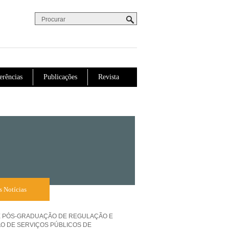
Procurar
Formulário de procura
erências
Publicações
Revista
s Notícias
 PÓS-GRADUAÇÃO DE REGULAÇÃO E
O DE SERVIÇOS PÚBLICOS DE