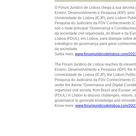
O Fórum Jurídico de Lisboa chega à sua décima p
Ensino, Desenvolvimento e Pesquisa (IDP), pelo I
Universidade de Lisboa (ICJP), pelo Lisbon Publ
Pesquisa do Judiciário da FGV Conhecimento (CIA
sob o mote principal “Governança e Constituciona
da sociedade civil organizada, do Brasil e da Eu
Lisboa (FDUL), em Lisboa, para dialogar sobre de
estratégico de governança para gerar conhecime
da sociedade.
Saiba mais:
www.forumjuridicodelisboa.com/202
The Fórum Jurídico de Lisboa reaches its eleventh
Ensino, Desenvolvimento e Pesquisa (IDP), the Ins
Universidade de Lisboa (ICJP), the Lisbon Publi
Pesquisa do Judiciário da FGV Conhecimento (CIA
under the theme “Governance and Digital Constitut
organized civil society, from Brazil and Europe, wi
(FDUL) in Lisbon to discuss challenges, visions, an
governance to generate knowledge and innovation, 
Know more:
www.forumjuridicodelisboa.com/202