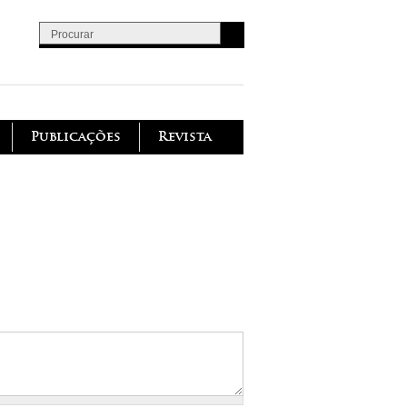
Procurar
Formulário de procura
Publicações
Revista