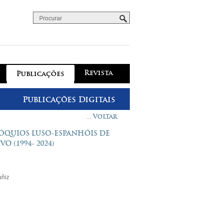
Procurar
Formulário de procura
Revista
Publicações
Publicações Digitais
... Voltar
ÓQUIOS LUSO-ESPANHÓIS DE
 (1994- 2024)
uñiz