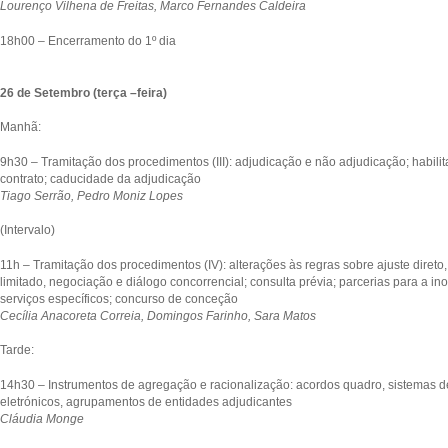
Lourenço Vilhena de Freitas, Marco Fernandes Caldeira
18h00 – Encerramento do 1º dia
26 de Setembro (terça –feira)
Manhã:
9h30 – Tramitação dos procedimentos (III): adjudicação e não adjudicação; habili
contrato; caducidade da adjudicação
Tiago Serrão, Pedro Moniz Lopes
(Intervalo)
11h – Tramitação dos procedimentos (IV): alterações às regras sobre ajuste direto
limitado, negociação e diálogo concorrencial; consulta prévia; parcerias para a ino
serviços específicos; concurso de conceção
Cecília Anacoreta Correia, Domingos Farinho, Sara Matos
Tarde:
14h30 – Instrumentos de agregação e racionalização: acordos quadro, sistemas d
eletrónicos, agrupamentos de entidades adjudicantes
Cláudia Monge