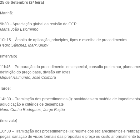
25 de Setembro (2ª feira)
Manhã:
9h30 – Apreciação global da revisão do CCP
Maria João Estorninho
10h15 – Âmbito de aplicação, princípios, tipos e escolha de procedimentos
Pedro Sánchez, Mark Kirkby
(Intervalo)
11h45 – Preparação do procedimento: em especial, consulta preliminar, planeamen
definição do preço base, divisão em lotes
Miguel Raimundo, José Coimbra
Tarde:
14h30 – Tramitação dos procedimentos (I): novidades em matéria de impedimentos
adjudicação e critérios de desempate
Nuno Cunha Rodrigues , Jorge Pação
(Intervalo)
16h30 – Tramitação dos procedimentos (II): regime dos esclarecimentos e retifica
peças; sanação de vícios formais das propostas e preço ou custo anormalmente b