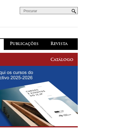
Procurar
Formulário de procura
Publicações
Revista
Catálogo