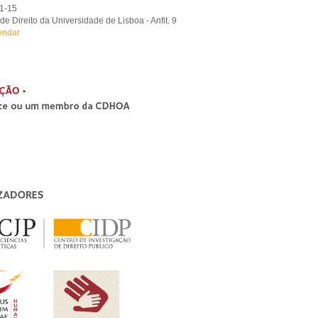
1-15
e Direito da Universidade de Lisboa - Anfit. 9
endar