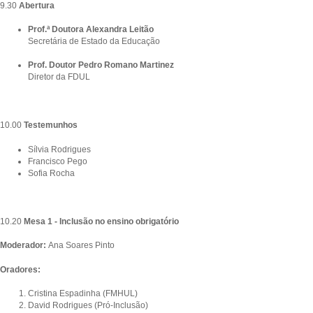
9.30
Abertura
Prof.ª Doutora Alexandra Leitão
Secretária de Estado da Educação
Prof. Doutor Pedro Romano Martinez
Diretor da FDUL
10.00
Testemunhos
Sílvia Rodrigues
Francisco Pego
Sofia Rocha
10.20
Mesa 1 - Inclusão no ensino obrigatório
Moderador:
Ana Soares Pinto
Oradores:
Cristina Espadinha (FMHUL)
David Rodrigues (Pró-Inclusão)