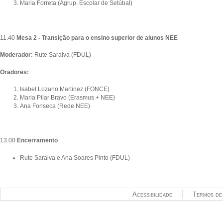
Maria Forreta (Agrup. Escolar de Setúbal)
11.40
Mesa 2 - Transição para o ensino superior de alunos NEE
Moderador:
Rute Saraiva (FDUL)
Oradores:
Isabel Lozano Martinez (FONCE)
Maria Pilar Bravo (Erasmus + NEE)
Ana Fonseca (Rede NEE)
13.00
Encerramento
Rute Saraiva e Ana Soares Pinto (FDUL)
Acessibilidade
Termos de 