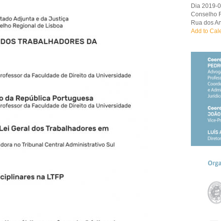
Dia 2019-
Conselho R
Rua dos An
Add to Cal