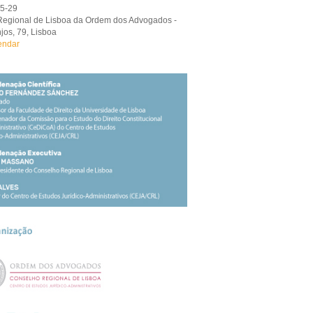
05-29
egional de Lisboa da Ordem dos Advogados -
jos, 79, Lisboa
endar