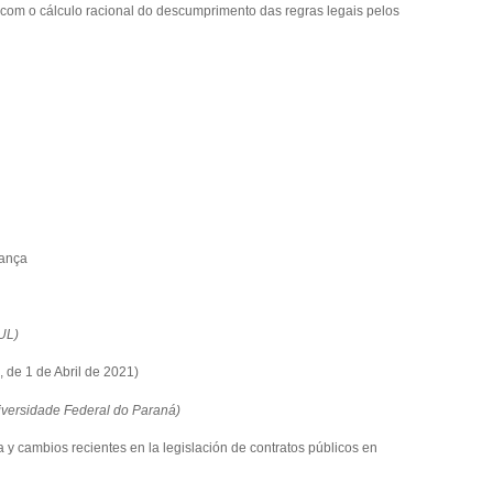
 com o cálculo racional do descumprimento das regras legais pelos
dança
UL)
, de 1 de Abril de 2021)
iversidade Federal do Paraná)
y cambios recientes en la legislación de contratos públicos en