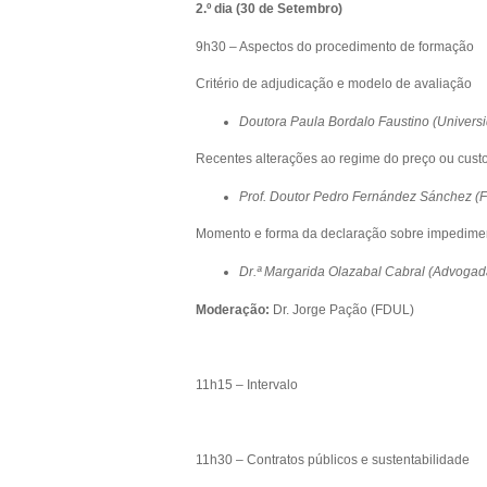
2.º dia (30 de Setembro)
9h30 – Aspectos do procedimento de formação
Critério de adjudicação e modelo de avaliação
Doutora Paula Bordalo Faustino (Univer
Recentes alterações ao regime do preço ou cust
Prof. Doutor Pedro Fernández Sánchez (
Momento e forma da declaração sobre impedimen
Dr.ª Margarida Olazabal Cabral (Advogad
Moderação:
Dr. Jorge Pação (FDUL)
11h15 – Intervalo
11h30 – Contratos públicos e sustentabilidade