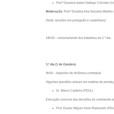
Prof.ª Doutora Isabel Gallego Córcoles (U
Moderação:
Prof.ª Doutora Ana Gouveia Martins
(Nota: sessões em português e castelhano)
18h30 – encerramento dos trabalhos do 2.º dia
3.º dia (1 de Outubro)
9h30 – Aspectos de dinâmica contratual
Algumas questões actuais em matéria de presta
Dr. Marco Caldeira (FDUL)
Execução coerciva das decisões do contraente pú
Prof. Doutor Miguel Assis Raimundo (FD