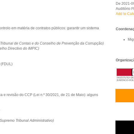
De 2021-0
Auditório 
Add to Cal
ntrolo em matéria de contratos públicos: garantir um sistema
Coordenaç
Mig
 Tribunal de Contas e do Conselho de Prevenção da Corrupção)
elho Directivo do IMPIC)
Organizaç
o (FDUL)
a e revisão do CCP (Lei n.º 30/2021, de 21 de Maio): alguns
)
(Supremo Tribunal Administrativo)