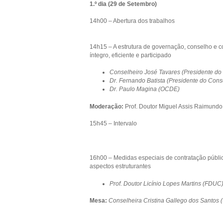
1.º dia (29 de Setembro)
14h00 – Abertura dos trabalhos
14h15 – A estrutura de governação, conselho e co
íntegro, eficiente e participado
Conselheiro José Tavares (Presidente do
Dr. Fernando Batista (Presidente do Cons
Dr. Paulo Magina (OCDE)
Moderação:
Prof. Doutor Miguel Assis Raimund
15h45 – Intervalo
16h00 – Medidas especiais de contratação públic
aspectos estruturantes
Prof. Doutor Licínio Lopes Martins (FDUC
Mesa:
Conselheira Cristina Gallego dos Santos 