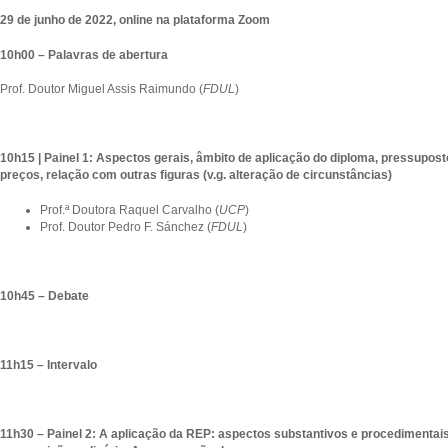
29 de junho de 2022, online na plataforma Zoom
10h00 – Palavras de abertura
Prof. Doutor Miguel Assis Raimundo (
FDUL
)
10h15 | Painel 1: Aspectos gerais, âmbito de aplicação do diploma, pressupost
preços, relação com outras figuras (v.g. alteração de circunstâncias)
Prof.ª Doutora Raquel Carvalho (
UCP
)
Prof. Doutor Pedro F. Sánchez (
FDUL
)
10h45 – Debate
11h15 – Intervalo
11h30 – Painel 2: A aplicação da REP: aspectos substantivos e procedimentais