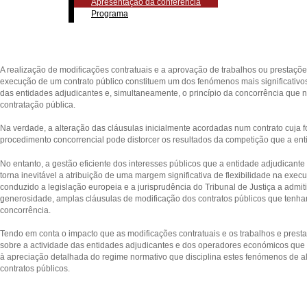
Apresentação da conferência
Programa
A realização de modificações contratuais e a aprovação de trabalhos ou prestaç
execução de um contrato público constituem um dos fenómenos mais significativos 
das entidades adjudicantes e, simultaneamente, o princípio da concorrência que 
contratação pública.
Na verdade, a alteração das cláusulas inicialmente acordadas num contrato cuja 
procedimento concorrencial pode distorcer os resultados da competição que a ent
No entanto, a gestão eficiente dos interesses públicos que a entidade adjudicante
torna inevitável a atribuição de uma margem significativa de flexibilidade na exec
conduzido a legislação europeia e a jurisprudência do Tribunal de Justiça a admi
generosidade, amplas cláusulas de modificação dos contratos públicos que tenh
concorrência.
Tendo em conta o impacto que as modificações contratuais e os trabalhos e pre
sobre a actividade das entidades adjudicantes e dos operadores económicos que 
à apreciação detalhada do regime normativo que disciplina estes fenómenos de a
contratos públicos.