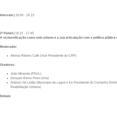
Intervalo |
16:00 - 16:15
2ª Painel |
16:15 - 17:45
A reclassificação como solo urbano e a sua articulação com a política pública
Moderador:
Afonso Ribeiro Café (Vice Presidente do CRF)
Oradores:
João Miranda (FDUL)
Gonçalo Reino Pires (Uria)
António Gil Leitão (Município de Lagos e Ex-Presidente do Conselho Diretiv
Reabilitação Urbana)
Debate