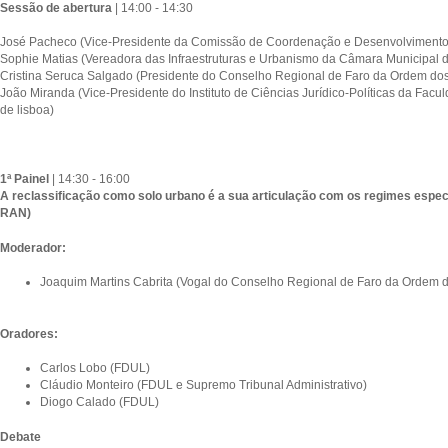
Sessão de abertura
| 14:00 - 14:30
José Pacheco (Vice-Presidente da Comissão de Coordenação e Desenvolvimento 
Sophie Matias (Vereadora das Infraestruturas e Urbanismo da Câmara Municipal d
Cristina Seruca Salgado (Presidente do Conselho Regional de Faro da Ordem do
João Miranda (Vice-Presidente do Instituto de Ciências Jurídico-Políticas da Facu
de lisboa)
1ª Painel
| 14:30 - 16:00
A reclassificação como solo urbano é a sua articulação com os regimes espec
RAN)
Moderador:
Joaquim Martins Cabrita (Vogal do Conselho Regional de Faro da Ordem 
Oradores:
Carlos Lobo (FDUL)
Cláudio Monteiro (FDUL e Supremo Tribunal Administrativo)
Diogo Calado (FDUL)
Debate