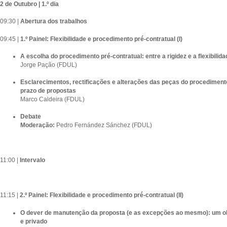
2 de Outubro | 1.º dia
09:30 |
Abertura dos trabalhos
09:45 |
1.º Painel: Flexibilidade e procedimento pré-contratual (I)
A escolha do procedimento pré-contratual: entre a rigidez e a flexibilida
Jorge Pação (FDUL)
Esclarecimentos, rectificações e alterações das peças do procediment
prazo de propostas
Marco Caldeira (FDUL)
Debate
Moderação:
Pedro Fernández Sánchez (FDUL)
11:00 |
Intervalo
11:15 |
2.º Painel: Flexibilidade e procedimento pré-contratual (II)
O dever de manutenção da proposta (e as excepções ao mesmo): um olha
e privado