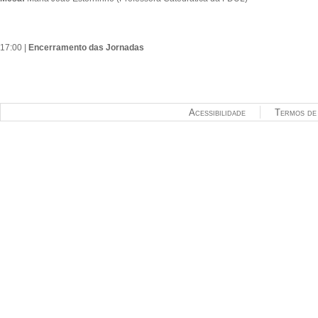
17:00 |
Encerramento das Jornadas
Acessibilidade
Termos de 