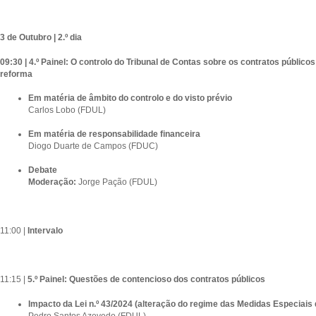
3 de Outubro | 2.º dia
09:30 | 4.º Painel: O controlo do Tribunal de Contas sobre os contratos público
reforma
Em matéria de âmbito do controlo e do visto prévio
Carlos Lobo (FDUL)
Em matéria de responsabilidade financeira
Diogo Duarte de Campos (FDUC)
Debate
Moderação:
Jorge Pação (FDUL)
11:00 |
Intervalo
11:15 |
5.º Painel: Questões de contencioso dos contratos públicos
Impacto da Lei n.º 43/2024 (alteração do regime das Medidas Especiais
Pedro Santos Azevedo (FDUL)