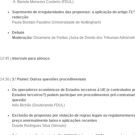
A. Barreto Menezes Cordeiro (FDUL)
Suprimento de irregularidades das propostas: a aplicação do artigo 72.º,
redacção
Paula Bordalo Faustino (Universidade de Nottingham)
Debate
Moderação:
Dinamene de Freitas (Juíza de Direito dos Tribunais Administra
12:45 |
Intervalo para almoço
14:30 |
3.º Painel: Outras questões procedimentais
Os operadores económicos de Estados terceiros à UE (e controlados po
Estados terceiros?) podem participar em procedimentos pré-contratua
questão
Inês Bichão (Doutoranda FDUL)
Exclusão de propostas por violação de regras legais ou regulamentares 
preço anormalmente baixo e aplicações recentes
Duarte Rodrigues Silva (Sérvulo)