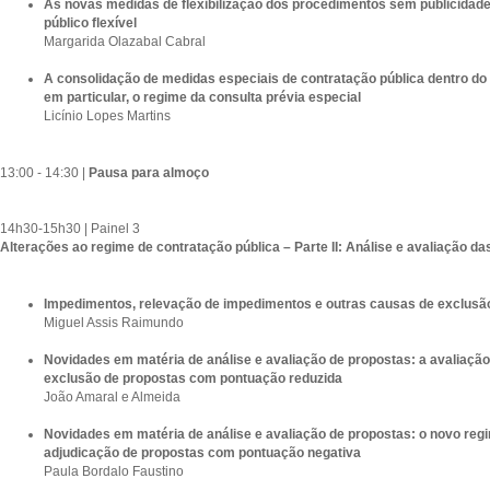
As novas medidas de flexibilização dos procedimentos sem publicidade
público flexível
Margarida Olazabal Cabral
A consolidação de medidas especiais de contratação pública dentro do
em particular, o regime da consulta prévia especial
Licínio Lopes Martins
13:00 - 14:30 |
Pausa para almoço
14h30-15h30 | Painel 3
Alterações ao regime de contratação pública – Parte II: Análise e avaliação d
Impedimentos, relevação de impedimentos e outras causas de exclusã
Miguel Assis Raimundo
Novidades em matéria de análise e avaliação de propostas: a avaliação
exclusão de propostas com pontuação reduzida
João Amaral e Almeida
Novidades em matéria de análise e avaliação de propostas: o novo reg
adjudicação de propostas com pontuação negativa
Paula Bordalo Faustino