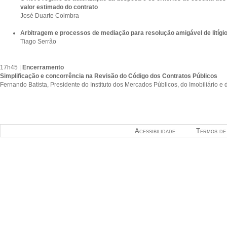
valor estimado do contrato
José Duarte Coimbra
Arbitragem e processos de mediação para resolução amigável de litígi
Tiago Serrão
17h45 |
Encerramento
Simplificação e concorrência na Revisão do Código dos Contratos Públicos
Fernando Batista, Presidente do Instituto dos Mercados Públicos, do Imobiliário e
Acessibilidade
Termos de 