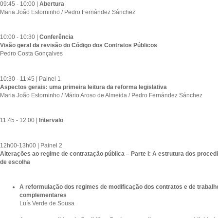
09:45 - 10:00 |
Abertura
Maria João Estorninho / Pedro Fernández Sánchez
10:00 - 10:30 |
Conferência
Visão geral da revisão do Código dos Contratos Públicos
Pedro Costa Gonçalves
10:30 - 11:45 | Painel 1
Aspectos gerais: uma primeira leitura da reforma legislativa
Maria João Estorninho / Mário Aroso de Almeida / Pedro Fernández Sánchez
11:45 - 12:00 |
Intervalo
12h00-13h00 | Painel 2
Alterações ao regime de contratação pública – Parte I: A estrutura dos proced
de escolha
A reformulação dos regimes de modificação dos contratos e de trabalh
complementares
Luís Verde de Sousa