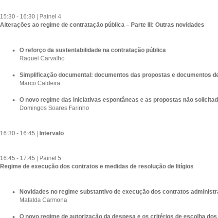
15:30 - 16:30 | Painel 4
Alterações ao regime de contratação pública – Parte III: Outras novidades
O reforço da sustentabilidade na contratação pública
Raquel Carvalho
Simplificação documental: documentos das propostas e documentos de
Marco Caldeira
O novo regime das iniciativas espontâneas e as propostas não solicita
Domingos Soares Farinho
16:30 - 16:45 |
Intervalo
16:45 - 17:45 | Painel 5
Regime de execução dos contratos e medidas de resolução de litígios
Novidades no regime substantivo de execução dos contratos administr
Mafalda Carmona
O novo regime de autorização da despesa e os critérios de escolha dos