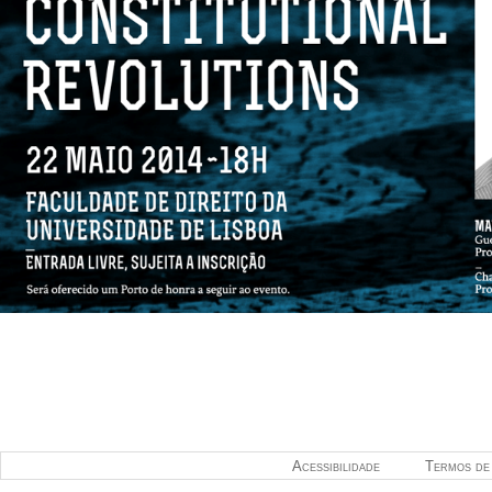
Acessibilidade
Termos de 