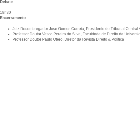
Debate
18h30
Encerramento
Juiz Desembargador José Gomes Correia, Presidente do Tribunal Central A
Professor Doutor Vasco Pereira da Silva, Faculdade de Direito da Univers
Professor Doutor Paulo Otero, Diretor da Revista Direito & Política