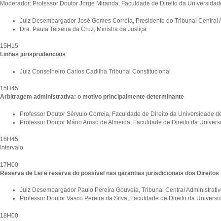
Moderador: Professor Doutor Jorge Miranda, Faculdade de Direito da Universidad
Juiz Desembargador José Gomes Correia, Presidente do Tribunal Central A
Dra. Paula Teixeira da Cruz, Ministra da Justiça
15H15
Linhas jurisprudenciais
Juiz Conselheiro Carlos Cadilha Tribunal Constitucional
15H45
Arbitragem administrativa: o motivo principalmente determinante
Professor Doutor Sérvulo Correia, Faculdade de Direito da Universidade d
Professor Doutor Mário Aroso de Almeida, Faculdade de Direito da Univer
16H45
Intervalo
17H00
Reserva de Lei e reserva do possível nas garantias jurisdicionais dos Direitos
Juiz Desembargador Paulo Pereira Gouveia, Tribunal Central Administrativ
Professor Doutor Vasco Pereira da Silva, Faculdade de Direito da Univers
18H00