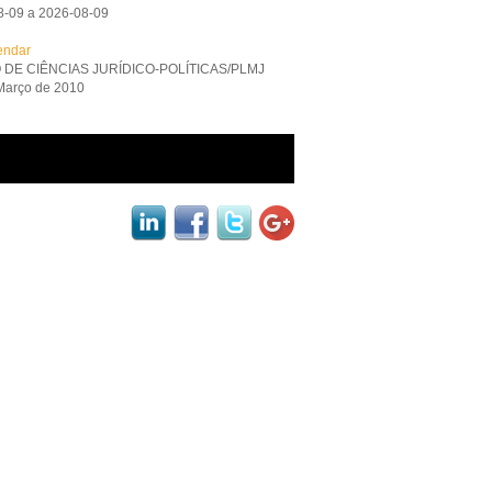
8-09 a 2026-08-09
endar
 DE CIÊNCIAS JURÍDICO-POLÍTICAS/PLMJ
Março de 2010
black