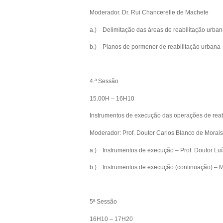
Moderador. Dr. Rui Chancerelle de Machete
a.) Delimitação das áreas de reabilitação urban
b.) Planos de pormenor de reabilitação urbana 
4.ª Sessão
15.00H – 16H10
Instrumentos de execução das operações de reab
Moderador: Prof. Doutor Carlos Blanco de Morais
a.) Instrumentos de execução – Prof. Doutor Luí
b.) Instrumentos de execução (continuação) – 
5ª Sessão
16H10 – 17H20