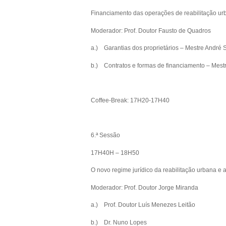
Financiamento das operações de reabilitação urb
Moderador: Prof. Doutor Fausto de Quadros
a.) Garantias dos proprietários – Mestre André
b.) Contratos e formas de financiamento – Mestr
Coffee-Break: 17H20-17H40
6.ª Sessão
17H40H – 18H50
O novo regime jurídico da reabilitação urbana e 
Moderador: Prof. Doutor Jorge Miranda
a.) Prof. Doutor Luís Menezes Leitão
b.) Dr. Nuno Lopes