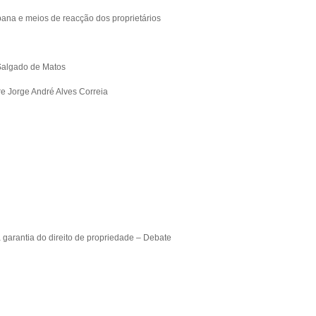
ana e meios de reacção dos proprietários
 Salgado de Matos
e Jorge André Alves Correia
a garantia do direito de propriedade – Debate