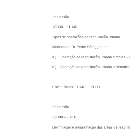
2.ª Sessão
10H30 – 11H40
Tipos de operações de reabilitação urbana
Moderador: Dr. Pedro Sáragga Leal
a.) Operação de reabilitação urbana simples – 
b.) Operação de reabilitação urbana sistemátic
Coffee-Break: 11H40 – 12H00
3.ª Sessão
12H00 – 13H10
Delimitação e programação das áreas de reabili