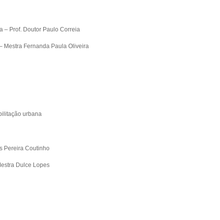
a – Prof. Doutor Paulo Correia
– Mestra Fernanda Paula Oliveira
ilitação urbana
s Pereira Coutinho
Mestra Dulce Lopes