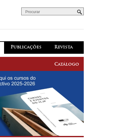
Procurar
Formulário de procura
Publicações
Revista
Catálogo