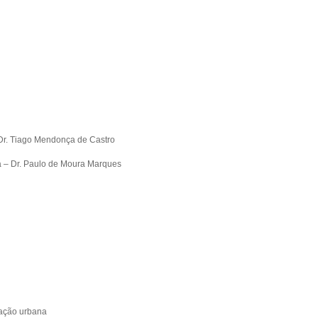
Dr. Tiago Mendonça de Castro
a – Dr. Paulo de Moura Marques
tação urbana