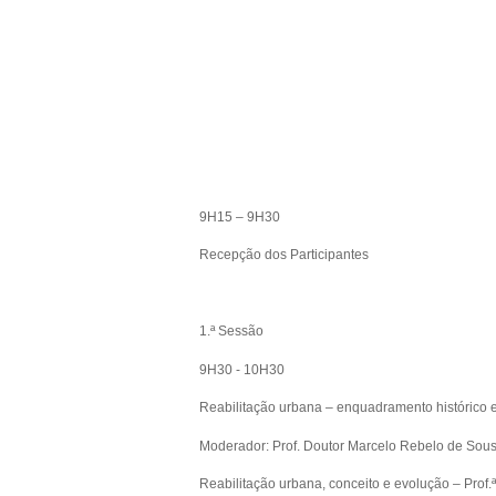
9H15 – 9H30
Recepção dos Participantes
1.ª Sessão
9H30 - 10H30
Reabilitação urbana – enquadramento histórico e
Moderador: Prof. Doutor Marcelo Rebelo de Sou
Reabilitação urbana, conceito e evolução – Prof