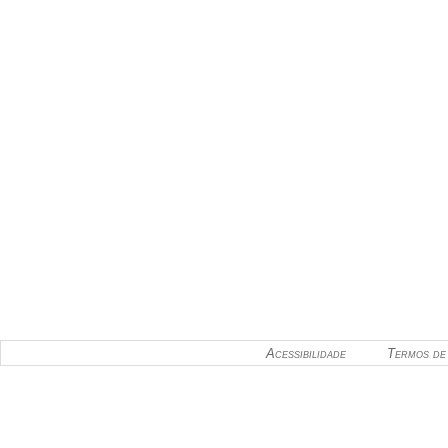
Acessibilidade
Termos de 