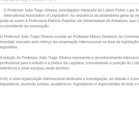
Publicado em Seg, 23/06/2025 - 11:21
O Professor João Tiago Silveira, investigador integrado do Lisbon Public Law, foi
International Association of Legislation, na sequência da assembleia geral da
junta-se assim à Professora Patrícia Popelier, da Universidade de Antuérpia, que
co-presidente da associação.
O Professor João Tiago Silveira sucede ao Professor Mauro Zamboni, da Univers
mandato marcado pelo reforço da cooperação internacional na área da legislaçã
legislativa.
A eleição do Professor João Tiago Silveira representa o reconhecimento internaci
profissional para o estudo e a prática da Legística, consolidando a posição do Li
referência a nível europeu neste domínio.
A IAL é uma organização internacional dedicada à investigação, ao debate e à pr
legislativas, reunindo juristas, académicos, legisladores e especialistas de todo o