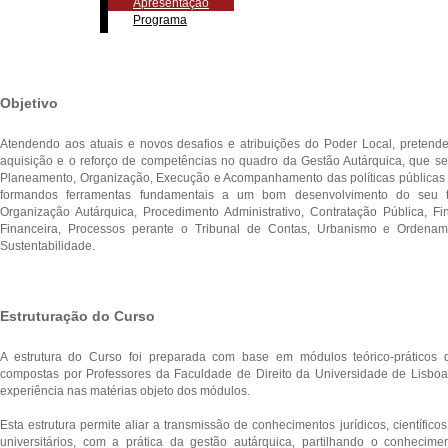
Apresentação
Programa
Objetivo
Atendendo aos atuais e novos desafios e atribuições do Poder Local, pretend
aquisição e o reforço de competências no quadro da Gestão Autárquica, que se 
Planeamento, Organização, Execução e Acompanhamento das políticas públicas 
formandos ferramentas fundamentais a um bom desenvolvimento do seu 
Organização Autárquica, Procedimento Administrativo, Contratação Pública, F
Financeira, Processos perante o Tribunal de Contas, Urbanismo e Ordename
Sustentabilidade.
Estruturação do Curso
A estrutura do Curso foi preparada com base em módulos teórico-práticos 
compostas por Professores da Faculdade de Direito da Universidade de Lisbo
experiência nas matérias objeto dos módulos.
Esta estrutura permite aliar a transmissão de conhecimentos jurídicos, científico
universitários, com a prática da gestão autárquica, partilhando o conhecim