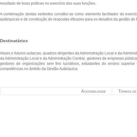
resultado de boas práticas no exercício das suas funções.
A combinação destas vertentes constitui-se como elemento facilitador do exercí
autárquicas e de construção de respostas eficazes para os desafios da gestão do 
Destinatários
Atuais e futuros autarcas, quadros dirigentes da Administração Local e da Adminis
da Administração Local e da Administração Central, gestores de empresas pública
gestores de organizações sem fins lucrativos, estudantes do ensino superior 
competências no âmbito da Gestão Autárquica.
Acessibilidade
Termos de 