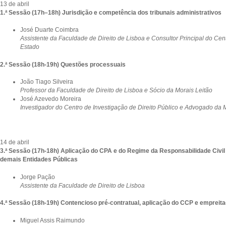
13 de abril
1.ª Sessão (17h–18h) Jurisdição e competência dos tribunais administrativos
José Duarte Coimbra
Assistente da Faculdade de Direito de Lisboa e Consultor Principal do Ce
Estado
2.ª Sessão (18h-19h) Questões processuais
João Tiago Silveira
Professor da Faculdade de Direito de Lisboa e Sócio da Morais Leitão
José Azevedo Moreira
Investigador do Centro de Investigação de Direito Público e Advogado da 
14 de abril
3.ª Sessão (17h-18h) Aplicação do CPA e do Regime da Responsabilidade Civil
demais Entidades Públicas
Jorge Pação
Assistente da Faculdade de Direito de Lisboa
4.ª Sessão (18h-19h) Contencioso pré-contratual, aplicação do CCP e empreit
Miguel Assis Raimundo