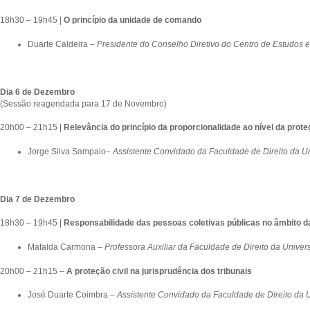
18h30 – 19h45 |
O princípio da unidade de comando
Duarte Caldeira –
Presidente do Conselho Diretivo do Centro de Estudos e
Dia 6 de Dezembro
(Sessão reagendada para 17 de Novembro)
20h00 – 21h15 |
Relevância do princípio da proporcionalidade ao nível da proteç
Jorge Silva Sampaio–
Assistente Convidado da
Faculdade de Direito da U
Dia 7 de Dezembro
18h30 – 19h45 |
Responsabilidade das pessoas coletivas públicas no âmbito da
Mafalda Carmona –
Professora Auxiliar da Faculdade de Direito da Unive
20h00 – 21h15 –
A proteção civil na jurisprudência dos tribunais
José Duarte Coimbra –
Assistente Convidado da
Faculdade de Direito da 