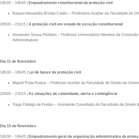
18h30 – 19h45 |
E
nquadramento constitucional da proteção civil
Raquel Alexandra Brízida Castro –
Professora Auxiliar da Faculdade de Di
20h00 – 21h15 |
A proteção civil em estado de exceção constitucional
Alexandre Sousa Pinheiro –
Professor Universitário/ Membro da Comissã
Administrativos
Dia 11 de Novembro
18h30 – 19h45 |
Lei de bases da proteção civil
Miguel Prata Roque –
Professor Auxiliar da Faculdade de Direito da Unive
20h00 – 21h15 |
As situações de calamidade, alerta e contingência
Tiago Fidalgo de Freitas –
Assistente Convidado da
Faculdade de Direito 
Dia 15 de Novembro
18h30 – 19h45 |
Enquadramento geral da organização administrativa da proteçã