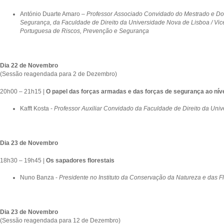
António Duarte Amaro
– Professor Associado Convidado
do Mestrado e Do
Segurança, da Faculdade de Direito da Universidade Nova de Lisboa / Vic
Portuguesa de Riscos, Prevenção e Segurança
Dia 22 de Novembro
(Sessão reagendada para 2 de Dezembro)
20h00 – 21h15 |
O papel das forças armadas e das forças de segurança ao nível
Kafft Kosta -
Professor Auxiliar Convidado da Faculdade de Direito da Uni
Dia 23 de Novembro
18h30 – 19h45 |
Os sapadores florestais
Nuno Banza -
Presidente no Instituto da Conservação da Natureza e das F
Dia 23 de Novembro
(Sessão reagendada para 12 de Dezembro)