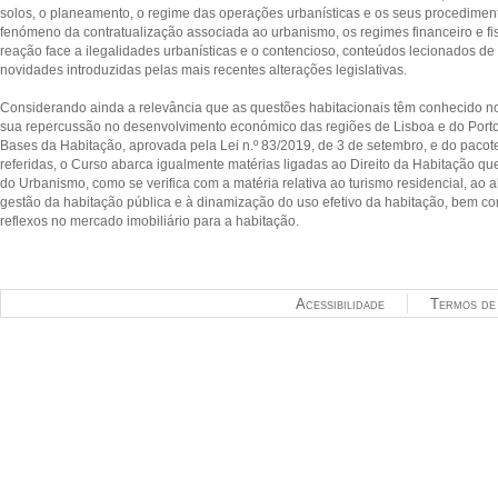
solos, o planeamento, o regime das operações urbanísticas e os seus procedimento
fenómeno da contratualização associada ao urbanismo, os regimes financeiro e fi
reação face a ilegalidades urbanísticas e o contencioso, conteúdos lecionados de
novidades introduzidas pelas mais recentes alterações legislativas.
Considerando ainda a relevância que as questões habitacionais têm conhecido no
sua repercussão no desenvolvimento económico das regiões de Lisboa e do Port
Bases da Habitação, aprovada pela Lei n.º 83/2019, de 3 de setembro, e do pacote
referidas, o Curso abarca igualmente matérias ligadas ao Direito da Habitação qu
do Urbanismo, como se verifica com a matéria relativa ao turismo residencial, ao 
gestão da habitação pública e à dinamização do uso efetivo da habitação, bem 
reflexos no mercado imobiliário para a habitação.
Acessibilidade
Termos de 