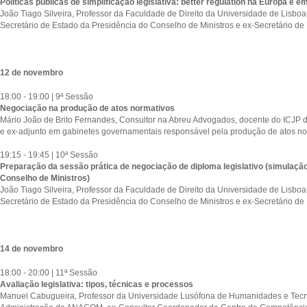
Políticas públicas de simplificação legislativa: better regulation na Europa e e
João Tiago Silveira, Professor da Faculdade de Direito da Universidade de Lisboa,
Secretário de Estado da Presidência do Conselho de Ministros e ex-Secretário de 
12 de novembro
18:00 - 19:00 | 9ª Sessão
Negociação na produção de atos normativos
Mário João de Brito Fernandes, Consultor na Abreu Advogados, docente do ICJP d
e ex-adjunto em gabinetes governamentais responsável pela produção de atos no
19:15 - 19:45 | 10ª Sessão
Preparação da sessão prática de negociação de diploma legislativo (simulação
Conselho de Ministros)
João Tiago Silveira, Professor da Faculdade de Direito da Universidade de Lisboa,
Secretário de Estado da Presidência do Conselho de Ministros e ex-Secretário de 
14 de novembro
18:00 - 20:00 | 11ª Sessão
Avaliação legislativa: tipos, técnicas e processos
Manuel Cabugueira, Professor da Universidade Lusófona de Humanidades e Tecn