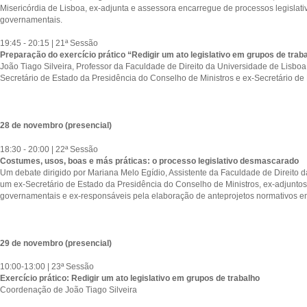
Misericórdia de Lisboa, ex-adjunta e assessora encarregue de processos legislat
governamentais.
19:45 - 20:15 | 21ª Sessão
Preparação do exercício prático “Redigir um ato legislativo em grupos de trab
João Tiago Silveira, Professor da Faculdade de Direito da Universidade de Lisboa,
Secretário de Estado da Presidência do Conselho de Ministros e ex-Secretário de 
28 de novembro (presencial)
18:30 - 20:00 | 22ª Sessão
Costumes, usos, boas e más práticas: o processo legislativo desmascarado
Um debate dirigido por Mariana Melo Egídio, Assistente da Faculdade de Direito 
um ex-Secretário de Estado da Presidência do Conselho de Ministros, ex-adjunto
governamentais e ex-responsáveis pela elaboração de anteprojetos normativos e
29 de novembro (presencial)
10:00-13:00 | 23ª Sessão
Exercício prático: Redigir um ato legislativo em grupos de trabalho
Coordenação de João Tiago Silveira