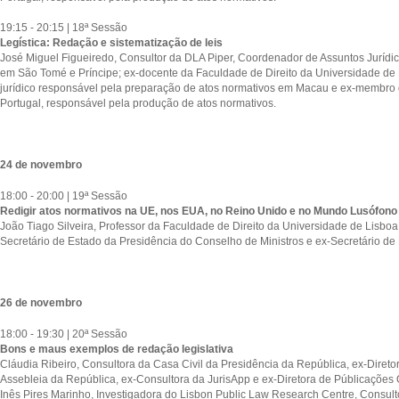
19:15 - 20:15 | 18ª Sessão
Legística: Redação e sistematização de leis
José Miguel Figueiredo, Consultor da DLA Piper, Coordenador de Assuntos Juríd
em São Tomé e Príncipe; ex-docente da Faculdade de Direito da Universidade de L
jurídico responsável pela preparação de atos normativos em Macau e ex-membro
Portugal, responsável pela produção de atos normativos.
24 de novembro
18:00 - 20:00 | 19ª Sessão
Redigir atos normativos na UE, nos EUA, no Reino Unido e no Mundo Lusófono
João Tiago Silveira, Professor da Faculdade de Direito da Universidade de Lisboa,
Secretário de Estado da Presidência do Conselho de Ministros e ex-Secretário de 
26 de novembro
18:00 - 19:30 | 20ª Sessão
Bons e maus exemplos de redação legislativa
Cláudia Ribeiro, Consultora da Casa Civil da Presidência da República, ex-Diret
Assebleia da República, ex-Consultora da JurisApp e ex-Diretora de Públicações 
Inês Pires Marinho, Investigadora do Lisbon Public Law Research Centre, Consult