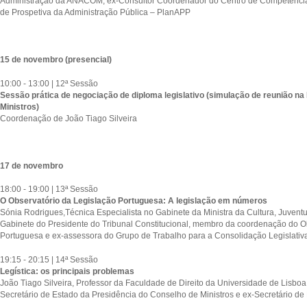
Administração da ANACOM, ex-Consultor Coordenador do Centro de Competências
de Prospetiva da Administração Pública – PlanAPP
15 de novembro (presencial)
10:00 - 13:00 | 12ª Sessão
Sessão prática de negociação de diploma legislativo (simulação de reunião na
Ministros)
Coordenação de João Tiago Silveira
17 de novembro
18:00 - 19:00 | 13ª Sessão
O Observatório da Legislação Portuguesa: A legislação em números
Sónia Rodrigues,Técnica Especialista no Gabinete da Ministra da Cultura, Juvent
Gabinete do Presidente do Tribunal Constitucional, membro da coordenação do O
Portuguesa e ex-assessora do Grupo de Trabalho para a Consolidação Legislativ
19:15 - 20:15 | 14ª Sessão
Legística: os principais problemas
João Tiago Silveira, Professor da Faculdade de Direito da Universidade de Lisboa,
Secretário de Estado da Presidência do Conselho de Ministros e ex-Secretário de 