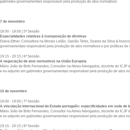
gabinetes governamentais responsável pela produção de atos normativos
7 de novembro
18:00 - 19:00 | 5ª Sessão
Especialidades relativas à transposição de diretivas
Diana Ettner, Consultora na Morais Leitão, Galvão Teles, Soares da Silva & Assoc
governamentais responsável pela produção de atos normativos e por políticas de si
19:15 - 20:15 | 6ª Sessão
A negociação de atos normativos na União Europeia
Mário João de Brito Fernandes, Consultor na Abreu Advogados, docente do ICJP d
e ex-adjunto em gabinetes governamentais responsável pela produção de atos no
10 de novembro
18:00 - 19:00 | 7ª Sessão
A vinculação internacional do Estado português: especificidades em sede de le
Mário João de Brito Fernandes, Consultor na Abreu Advogados, docente do ICJP d
e ex-adjunto em gabinetes governamentais responsável pela produção de atos no
19:15 - 20:15 | 8ª Sessão