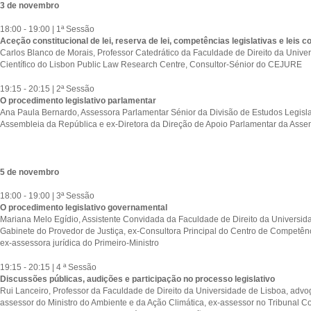
3 de novembro
18:00 - 19:00 | 1ª Sessão
Aceção constitucional de lei, reserva de lei, competências legislativas e leis 
Carlos Blanco de Morais, Professor Catedrático da Faculdade de Direito da Univ
Científico do Lisbon Public Law Research Centre, Consultor-Sénior do CEJURE
19:15 - 20:15 | 2ª Sessão
O procedimento legislativo parlamentar
Ana Paula Bernardo, Assessora Parlamentar Sénior da Divisão de Estudos Legisla
Assembleia da República e ex-Diretora da Direção de Apoio Parlamentar da Asse
5 de novembro
18:00 - 19:00 | 3ª Sessão
O procedimento legislativo governamental
Mariana Melo Egídio, Assistente Convidada da Faculdade de Direito da Universid
Gabinete do Provedor de Justiça, ex-Consultora Principal do Centro de Competênc
ex-assessora jurídica do Primeiro-Ministro
19:15 - 20:15 | 4 ª Sessão
Discussões públicas, audições e participação no processo legislativo
Rui Lanceiro, Professor da Faculdade de Direito da Universidade de Lisboa, advog
assessor do Ministro do Ambiente e da Ação Climática, ex-assessor no Tribunal Co