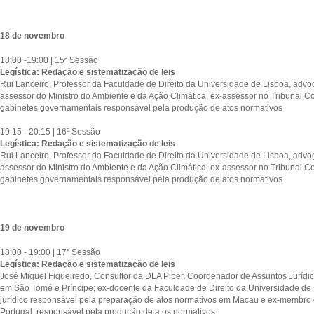
18 de novembro
18:00 -19:00 | 15ª Sessão
Legística: Redação e sistematização de leis
Rui Lanceiro, Professor da Faculdade de Direito da Universidade de Lisboa, advog
assessor do Ministro do Ambiente e da Ação Climática, ex-assessor no Tribunal Co
gabinetes governamentais responsável pela produção de atos normativos
19:15 - 20:15 | 16ª Sessão
Legística: Redação e sistematização de leis
Rui Lanceiro, Professor da Faculdade de Direito da Universidade de Lisboa, advog
assessor do Ministro do Ambiente e da Ação Climática, ex-assessor no Tribunal Co
gabinetes governamentais responsável pela produção de atos normativos
19 de novembro
18:00 - 19:00 | 17ª Sessão
Legística: Redação e sistematização de leis
José Miguel Figueiredo, Consultor da DLA Piper, Coordenador de Assuntos Juríd
em São Tomé e Príncipe; ex-docente da Faculdade de Direito da Universidade de L
jurídico responsável pela preparação de atos normativos em Macau e ex-membro
Portugal, responsável pela produção de atos normativos.