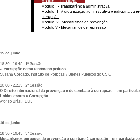
Módulo I - Introdução
Módulo II - Transparência administrativa
Módulo III - A organização administrativa e judiciária da
corrupção
Módulo IV - Mecanismos de prevenção
Módulo V - Mecanismos de repressão
15 de junho
18:30 - 19:45 | 1ª Sessão
A corrupção como fenómeno político
Susana Coroado, Instituto de Políticas y Bienes Públicos do CSIC
20:00 - 21:15 | 2ª Sessão
O Direito Internacional da prevenção e do combate à corrupção – em particul
Unidas contra a Corrupção
Afonso Brás, FDUL
16 de junho
18:30 - 19:45 | 3ª Sessão
Mecanismos europeus de prevenção e combate à corrupção – em particular, 