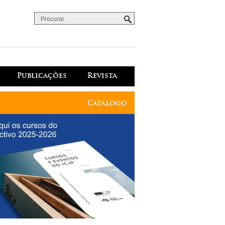
Procurar
Formulário de procura
Publicações
Revista
Catálogo