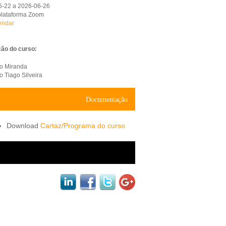
6-22 a 2026-06-26
plataforma Zoom
endar
ão do curso:
o Miranda
o Tiago Silveira
Documentação
Cartaz/Programa do curso
black