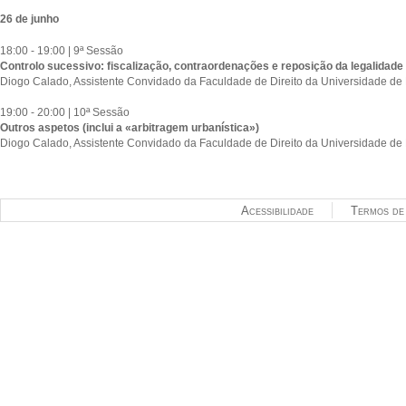
26 de junho
18:00 - 19:00 | 9ª Sessão
Controlo sucessivo: fiscalização, contraordenações e reposição da legalidade
Diogo Calado, Assistente Convidado da Faculdade de Direito da Universidade de
19:00 - 20:00 | 10ª Sessão
Outros aspetos (inclui a «arbitragem urbanística»)
Diogo Calado, Assistente Convidado da Faculdade de Direito da Universidade de
Acessibilidade
Termos de 