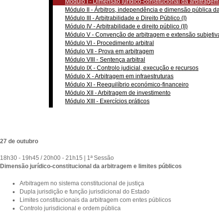
Módulo I - Dimensão jurídico-constitucional da arbitragem 
Módulo II - Árbitros, independência e dimensão pública da
Módulo III - Arbitrabilidade e Direito Público (I)
Módulo IV - Arbitrabilidade e direito público (II)
Módulo V - Convenção de arbitragem e extensão subjetiv
Módulo VI - Procedimento arbitral
Módulo VII - Prova em arbitragem
Módulo VIII - Sentença arbitral
Módulo IX - Controlo judicial, execução e recursos
Módulo X - Arbitragem em infraestruturas
Módulo XI - Reequilíbrio económico-financeiro
Módulo XII - Arbitragem de investimento
Módulo XIII - Exercícios práticos
27 de outubro
18h30 - 19h45 / 20h00 - 21h15 | 1ª Sessão
Dimensão jurídico-constitucional da arbitragem e limites públicos
Arbitragem no sistema constitucional de justiça
Dupla jurisdição e função jurisdicional do Estado
Limites constitucionais da arbitragem com entes públicos
Controlo jurisdicional e ordem pública