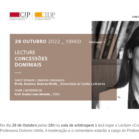
No dia
28 de Outubro
pelas
18h
na
sala de arbitragem 1
terá lugar o Lecture «C
Professora Dolores Utrilla. A moderação e o comentário estarão a cargo do Profes