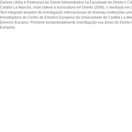
Dolores Utrilla é Professora de Direito Administrativo na Faculdade de Direito e C
Castilla-La Mancha, onde obteve a licenciatura em Direito (2008), o mestrado em 
Tem integrado projetos de investigação internacionais de diversas instituições univ
Investigadora do Centro de Estudios Europeos da Universidade de Castilla-La Ma
Derecho Europeo. Promove fundamentalmente investigação nas áreas do Direito Ad
Europeia.