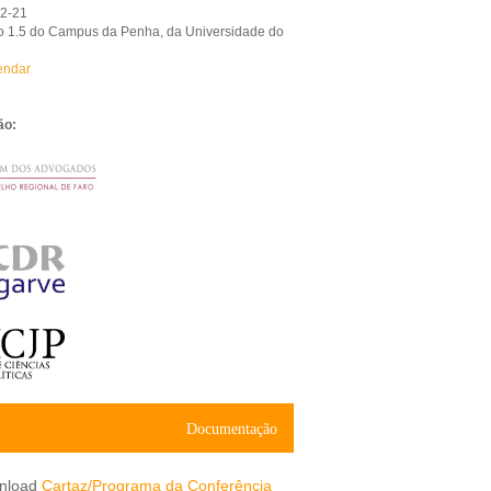
02-21
io 1.5 do Campus da Penha, da Universidade do
endar
ão:
Documentação
Cartaz/Programa da Conferência