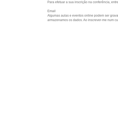
Para efetuar a sua inscrição na conferência, entr
Email
Algumas aulas e eventos online podem ser grav
armazenamos os dados. Ao inscrever-me num curs