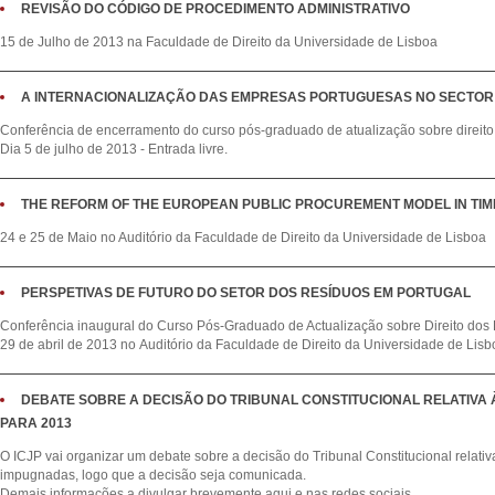
REVISÃO DO CÓDIGO DE PROCEDIMENTO ADMINISTRATIVO
15 de Julho de 2013 na Faculdade de Direito da Universidade de Lisboa
A INTERNACIONALIZAÇÃO DAS EMPRESAS PORTUGUESAS NO SECTOR
Conferência de encerramento do curso pós-graduado de atualização sobre direito
Dia 5 de julho de 2013 - Entrada livre.
THE REFORM OF THE EUROPEAN PUBLIC PROCUREMENT MODEL IN TIME
24 e 25 de Maio no Auditório da Faculdade de Direito da Universidade de Lisboa
PERSPETIVAS DE FUTURO DO SETOR DOS RESÍDUOS EM PORTUGAL
Conferência inaugural do Curso Pós-Graduado de Actualização sobre Direito dos
29 de abril de 2013 no Auditório da Faculdade de Direito da Universidade de Lisbo
DEBATE SOBRE A DECISÃO DO TRIBUNAL CONSTITUCIONAL RELATIV
PARA 2013
O ICJP vai organizar um debate sobre a decisão do Tribunal Constitucional relat
impugnadas, logo que a decisão seja comunicada.
Demais informações a divulgar brevemente aqui e nas redes sociais.