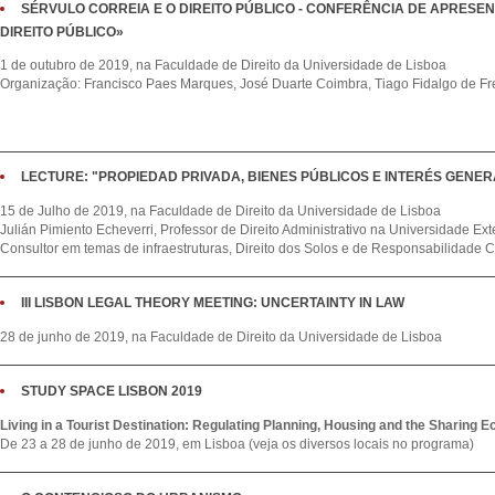
SÉRVULO CORREIA E O DIREITO PÚBLICO - CONFERÊNCIA DE APRESE
DIREITO PÚBLICO»
1 de outubro de 2019, na Faculdade de Direito da Universidade de Lisboa
Organização: Francisco Paes Marques, José Duarte Coimbra, Tiago Fidalgo de Fr
LECTURE: "PROPIEDAD PRIVADA, BIENES PÚBLICOS E INTERÉS GENER
15 de Julho de 2019, na Faculdade de Direito da Universidade de Lisboa
Julián Pimiento Echeverri, Professor de Direito Administrativo na Universidade E
Consultor em temas de infraestruturas, Direito dos Solos e de Responsabilidade Ci
III LISBON LEGAL THEORY MEETING: UNCERTAINTY IN LAW
28 de junho de 2019, na Faculdade de Direito da Universidade de Lisboa
STUDY SPACE LISBON 2019
Living in a Tourist Destination: Regulating Planning, Housing and the Sharing
De 23 a 28 de junho de 2019, em Lisboa
(veja os diversos locais no programa)