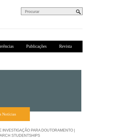
Procurar
Formulário de procura
erências
Publicações
Revista
s Notícias
E INVESTIGAÇÃO PARA DOUTORAMENTO |
ARCH STUDENTSHIPS