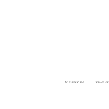
Acessibilidade
Termos de 