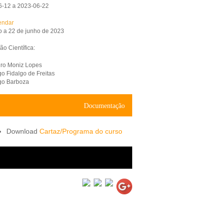
6-12 a 2023-06-22
endar
o a 22 de junho de 2023
o Científica:
ro Moniz Lopes
go Fidalgo de Freitas
go Barboza
Documentação
Cartaz/Programa do curso
black