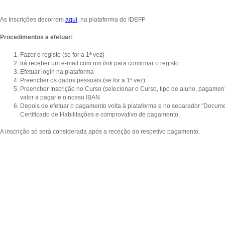
As Inscrições decorrem
aqui
, na plataforma do IDEFF
Procedimentos a efetuar:
Fazer o registo (se for a 1ª vez)
Irá receber um e-mail com um
link
para confirmar o registo
Efetuar login na plataforma
Preencher os dados pessoais (se for a 1ª vez)
Preencher Inscrição no Curso (selecionar o Curso, tipo de aluno, pagamen
valor a pagar e o nosso IBAN
Depois de efetuar o pagamento volta à plataforma e no separador "Documen
Certificado de Habilitações e comprovativo de pagamento.
A inscrição só será considerada após a receção do respetivo pagamento.