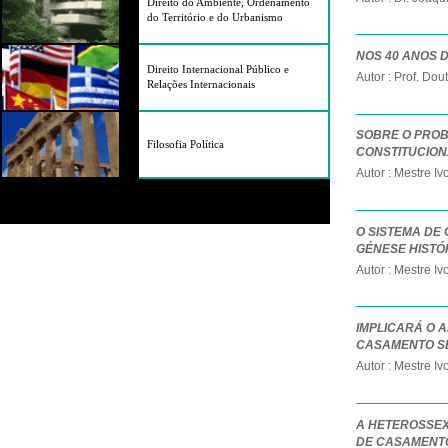
Direito do Ambiente, Ordenamento
do Território e do Urbanismo
NOS 40 ANOS 
Direito Internacional Público e
Autor : Prof. Do
Relações Internacionais
SOBRE O PROB
Filosofia Política
CONSTITUCION
Autor : Mestre I
O SISTEMA DE
GÉNESE HISTÓ
Autor : Mestre I
IMPLICARÁ O A
CASAMENTO S
Autor : Mestre I
A HETEROSSEX
DE CASAMENTO