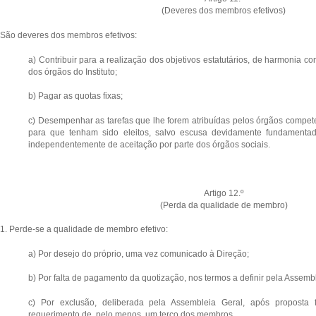
(Deveres dos membros efetivos)
São deveres dos membros efetivos:
a) Contribuir para a realização dos objetivos estatutários, de harmonia 
dos órgãos do Instituto;
b) Pagar as quotas fixas;
c) Desempenhar as tarefas que lhe forem atribuídas pelos órgãos compet
para que tenham sido eleitos, salvo escusa devidamente fundamentad
independentemente de aceitação por parte dos órgãos sociais.
Artigo 12.º
(Perda da qualidade de membro)
1. Perde-se a qualidade de membro efetivo:
a) Por desejo do próprio, uma vez comunicado à Direção;
b) Por falta de pagamento da quotização, nos termos a definir pela Assembl
c) Por exclusão, deliberada pela Assembleia Geral, após propost
requerimento de, pelo menos, um terço dos membros.