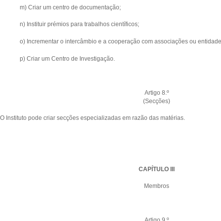
m) Criar um centro de documentação;
n) Instituir prémios para trabalhos científicos;
o) Incrementar o intercâmbio e a cooperação com associações ou entidades
p) Criar um Centro de Investigação.
Artigo 8.º
(Secções)
O Instituto pode criar secções especializadas em razão das matérias.
CAPÍTULO III
Membros
Artigo 9.º