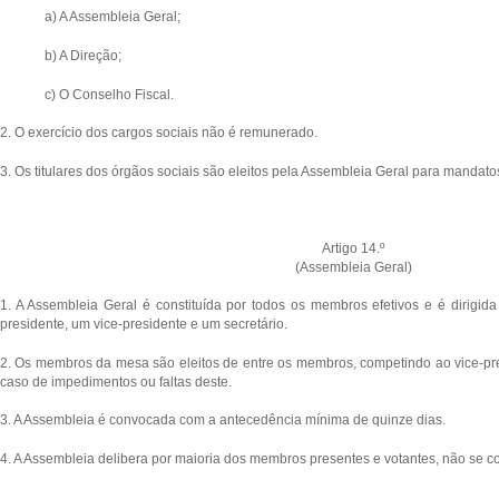
a) A Assembleia Geral;
b) A Direção;
c) O Conselho Fiscal.
2. O exercício dos cargos sociais não é remunerado.
3. Os titulares dos órgãos sociais são eleitos pela Assembleia Geral para mandato
Artigo 14.º
(Assembleia Geral)
1. A Assembleia Geral é constituída por todos os membros efetivos e é dirig
presidente, um vice-presidente e um secretário.
2. Os membros da mesa são eleitos de entre os membros, competindo ao vice-pres
caso de impedimentos ou faltas deste.
3. A Assembleia é convocada com a antecedência mínima de quinze dias.
4. A Assembleia delibera por maioria dos membros presentes e votantes, não se 