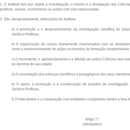
1. O Instituto tem por objeto a investigação, o ensino e a divulgação das Ciência
políticas, sociais, económicas ou outras com elas relacionadas.
2. São, designadamente, atribuições do Instituto:
a) A promoção e o desenvolvimento da investigação científica do est
Jurídico-Políticas;
b) A organização de cursos diretamente relacionados com as atividade
como o desenvolvimento de ações no domínio da formação complementar p
c) O incremento, o aprofundamento e a difusão de outras Ciências que e
no domínio do seu objeto;
d) A concertação dos esforços científicos e pedagógicos dos seus membros
e) O apoio, a promoção e a coordenação de projetos de investigação 
Jurídico-Políticas;
f) O intercâmbio e a cooperação com entidades congéneres dentro e fora d
Artigo 7.º
(Atividades)