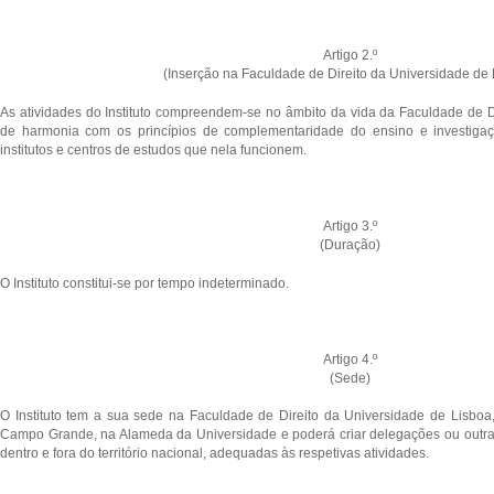
Artigo 2.º
(Inserção na Faculdade de Direito da Universidade de 
As atividades do Instituto compreendem-se no âmbito da vida da Faculdade de D
de harmonia com os princípios de complementaridade do ensino e investiga
institutos e centros de estudos que nela funcionem.
Artigo 3.º
(Duração)
O Instituto constitui-se por tempo indeterminado.
Artigo 4.º
(Sede)
O Instituto tem a sua sede na Faculdade de Direito da Universidade de Lisboa,
Campo Grande, na Alameda da Universidade e poderá criar delegações ou outras
dentro e fora do território nacional, adequadas às respetivas atividades.