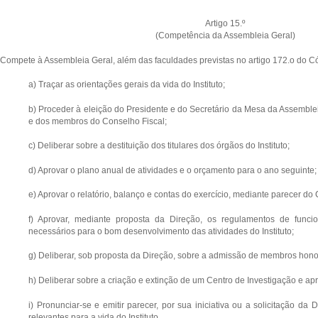
Artigo 15.º
(Competência da Assembleia Geral)
Compete à Assembleia Geral, além das faculdades previstas no artigo 172.o do Có
a) Traçar as orientações gerais da vida do Instituto;
b) Proceder à eleição do Presidente e do Secretário da Mesa da Assembl
e dos membros do Conselho Fiscal;
c) Deliberar sobre a destituição dos titulares dos órgãos do Instituto;
d) Aprovar o plano anual de atividades e o orçamento para o ano seguinte;
e) Aprovar o relatório, balanço e contas do exercício, mediante parecer do 
f) Aprovar, mediante proposta da Direção, os regulamentos de func
necessários para o bom desenvolvimento das atividades do Instituto;
g) Deliberar, sob proposta da Direção, sobre a admissão de membros hono
h) Deliberar sobre a criação e extinção de um Centro de Investigação e apr
i) Pronunciar-se e emitir parecer, por sua iniciativa ou a solicitação da
relevantes para a vida do Instituto.