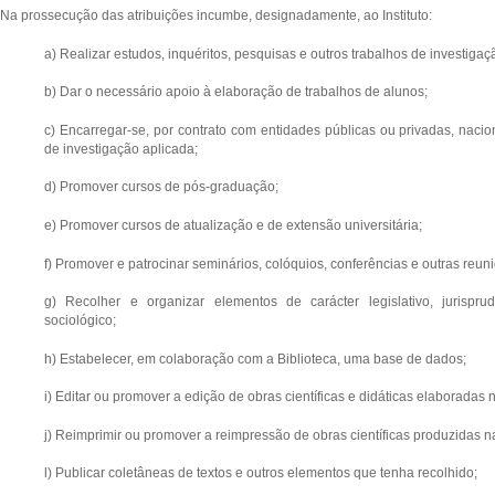
Na prossecução das atribuições incumbe, designadamente, ao Instituto:
a) Realizar estudos, inquéritos, pesquisas e outros trabalhos de investigaç
b) Dar o necessário apoio à elaboração de trabalhos de alunos;
c) Encarregar-se, por contrato com entidades públicas ou privadas, nacio
de investigação aplicada;
d) Promover cursos de pós-graduação;
e) Promover cursos de atualização e de extensão universitária;
f) Promover e patrocinar seminários, colóquios, conferências e outras reuniõ
g) Recolher e organizar elementos de carácter legislativo, jurispruden
sociológico;
h) Estabelecer, em colaboração com a Biblioteca, uma base de dados;
i) Editar ou promover a edição de obras científicas e didáticas elaboradas
j) Reimprimir ou promover a reimpressão de obras científicas produzidas 
l) Publicar coletâneas de textos e outros elementos que tenha recolhido;