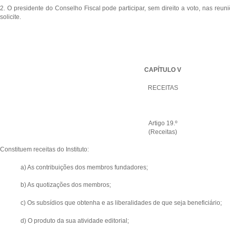
2. O presidente do Conselho Fiscal pode participar, sem direito a voto, nas reu
solicite.
CAPÍTULO V
RECEITAS
Artigo 19.º
(Receitas)
Constituem receitas do Instituto:
a) As contribuições dos membros fundadores;
b) As quotizações dos membros;
c) Os subsídios que obtenha e as liberalidades de que seja beneficiário;
d) O produto da sua atividade editorial;