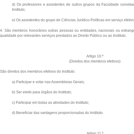
d) Os professores e assistentes de outros grupos da Faculdade convida
Instituto;
e) Os assistentes do grupo de Ciências Jurídico-Políticas em serviço efeti
4. São membros honorários outras pessoas ou entidades, nacionais ou estrange
qualidade por relevantes serviços prestados ao Direito Público ou ao Instituto.
Artigo 10.º
(Direitos dos membros efetivos)
São direitos dos membros efetivos do Instituto:
a) Participar e votar nas Assembleias Gerais;
b) Ser eleito para órgãos do Instituto;
c) Participar em todas as atividades do Instituto;
d) Beneficiar das vantagens proporcionadas do Instituto.
Artigo 11.º