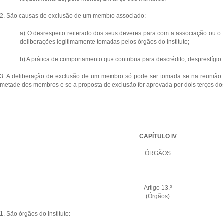
2. São causas de exclusão de um membro associado:
a) O desrespeito reiterado dos seus deveres para com a associação ou o 
deliberações legitimamente tomadas pelos órgãos do Instituto;
b) A prática de comportamento que contribua para descrédito, desprestígio o
3. A deliberação de exclusão de um membro só pode ser tomada se na reunião 
metade dos membros e se a proposta de exclusão for aprovada por dois terços do
CAPÍTULO IV
ÓRGÃOS
Artigo 13.º
(Órgãos)
1. São órgãos do Instituto: