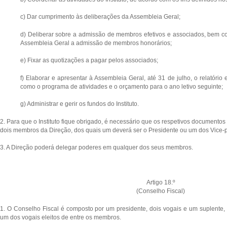
c) Dar cumprimento às deliberações da Assembleia Geral;
d) Deliberar sobre a admissão de membros efetivos e associados, bem
Assembleia Geral a admissão de membros honorários;
e) Fixar as quotizações a pagar pelos associados;
f) Elaborar e apresentar à Assembleia Geral, até 31 de julho, o relatório 
como o programa de atividades e o orçamento para o ano letivo seguinte;
g) Administrar e gerir os fundos do Instituto.
2. Para que o Instituto fique obrigado, é necessário que os respetivos documento
dois membros da Direção, dos quais um deverá ser o Presidente ou um dos Vice-p
3. A Direção poderá delegar poderes em qualquer dos seus membros.
Artigo 18.º
(Conselho Fiscal)
1. O Conselho Fiscal é composto por um presidente, dois vogais e um suplente,
um dos vogais eleitos de entre os membros.