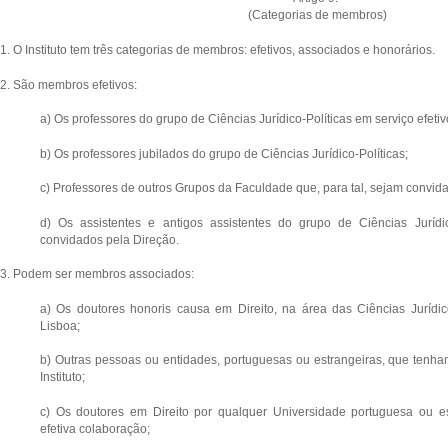
(Categorias de membros)
1. O Instituto tem três categorias de membros: efetivos, associados e honorários.
2. São membros efetivos:
a) Os professores do grupo de Ciências Jurídico-Políticas em serviço efeti
b) Os professores jubilados do grupo de Ciências Jurídico-Políticas;
c) Professores de outros Grupos da Faculdade que, para tal, sejam convid
d) Os assistentes e antigos assistentes do grupo de Ciências Jurídic
convidados pela Direção.
3. Podem ser membros associados:
a) Os doutores honoris causa em Direito, na área das Ciências Jurídico
Lisboa;
b) Outras pessoas ou entidades, portuguesas ou estrangeiras, que tenha
Instituto;
c) Os doutores em Direito por qualquer Universidade portuguesa ou es
efetiva colaboração;