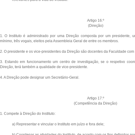
Artigo 16.º
(Direção)
1. O Instituto é administrado por uma Direção composta por um presidente, u
mínimo, três vogais, eleitos pela Assembleia Geral de entre os membros.
2. O presidente e os vice-presidentes da Direção são docentes da Faculdade com 
3. Estando em funcionamento um centro de investigação, se o respetivo coor
Direção, terá também a qualidade de vice-presidente.
4. A Direção pode designar um Secretário-Geral.
Artigo 17.º
(Competência da Direção)
1. Compete à Direção do Instituto:
a) Representar e vincular o Instituto em juízo e fora dele;
b) Coordenar as atividades do Instituto, de acordo com os fins definidos no