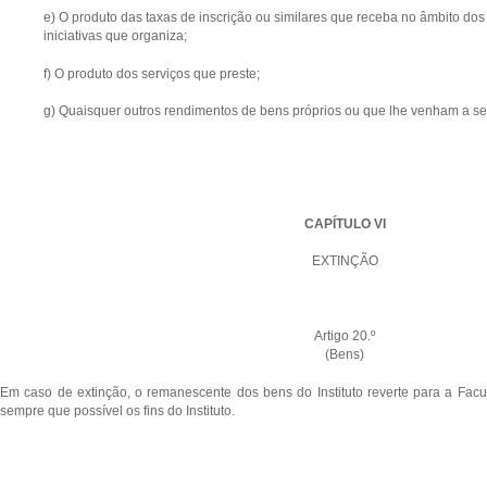
e) O produto das taxas de inscrição ou similares que receba no âmbito dos
iniciativas que organiza;
f) O produto dos serviços que preste;
g) Quaisquer outros rendimentos de bens próprios ou que lhe venham a ser 
CAPÍTULO VI
EXTINÇÃO
Artigo 20.º
(Bens)
Em caso de extinção, o remanescente dos bens do Instituto reverte para a Fac
sempre que possível os fins do Instituto.